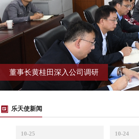
董事长黄桂田深入公司调研
乐天使新闻
10-25
10-24